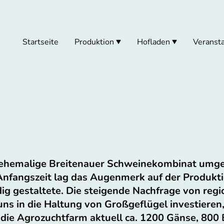
Startseite
Produktion
Hofladen
Veranst
 ehemalige Breitenauer Schweinekombinat umge
 Anfangszeit lag das Augenmerk auf der Produkt
dig gestaltete. Die steigende Nachfrage von reg
uns in die Haltung von Großgeflügel investieren,
 die Agrozuchtfarm aktuell ca. 1200 Gänse, 800 