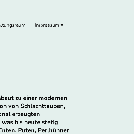
altungsraum
Impressum
baut zu einer modernen
ion von Schlachttauben,
ional erzeugten
 was bis heute stetig
Enten, Puten, Perlhühner